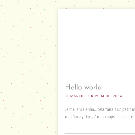
Hello world
DIMANCHE 2 NOVEMBRE 2014
Je me lance enfin... cela faisait un petit
mes "lovely things", mes coups de coeur, e