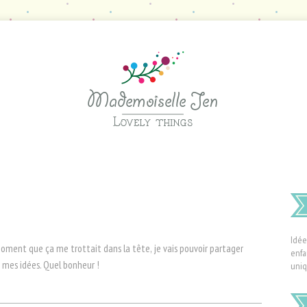
Idée
 moment que ça me trottait dans la tête, je vais pouvoir partager
enfa
t mes idées. Quel bonheur !
uniq